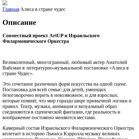
Главная
Алиса в стране чудес
Описание
Совместный проект ArtUP и Израильского
Филармонического Оркестра
Великолепный, многогранный, любимый актер Анатолий
Вайсман в литературно-музыкальной постановке «Алиса в
стране Чудес».
Это сочетание различных форм искусства на одной сцене.
Постановка для всей семьи: для детей, умеющих
безоговорочно верить в невозможное, и для взрослых,
которые помнят, что мир гораздо шире привычной логики и
правил. Театр, музыка, анимация и визуальный образ
соединяются в сценической фантазии, где реальность и
воображение постоянно меняются местами.
Камерный состав Израильского Филармонического Оркестра
вплетает в историю Льюиса Кэрролла музыку великих