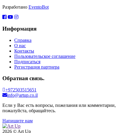
Разработано
EventoBot
Информация
Справка
О нас
Контакты
Пользовательское соглашение
Подписаться
Регистрация партнера
Обратная связь.
+972503515651
info@artup.co.il
Если у Вас есть вопросы, пожелания или комментарии,
пожалуйста, обращайтесь.
Напишите нам
2026 © Art Up