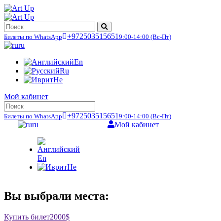
+972503515651
Билеты по WhatsApp
9:00-14:00
(Вс-Пт)
ru
En
Ru
He
Мой кабинет
+972503515651
Билеты по WhatsApp
9:00-14:00
(Вс-Пт)
ru
Мой кабинет
En
He
Вы выбрали места:
Купить билет
2000$