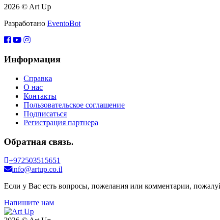
2026 © Art Up
Разработано
EventoBot
Информация
Справка
О нас
Контакты
Пользовательское соглашение
Подписаться
Регистрация партнера
Обратная связь.
+972503515651
info@artup.co.il
Если у Вас есть вопросы, пожелания или комментарии, пожалуй
Напишите нам