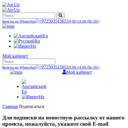
+972503515651
Билеты по WhatsApp
9:00-14:00
(Вс-Пт)
ru
En
Ru
He
Мой кабинет
+972503515651
Билеты по WhatsApp
9:00-14:00
(Вс-Пт)
ru
Мой кабинет
En
He
Главная
Подписаться
Для подписки на новостную рассылку от нашего
проекта, пожалуйста, укажите свой E-mail