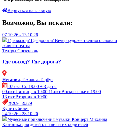
Вернуться на главную
Возможно, Вы искали:
07.10.26 - 13.10.26
Где выход? Где дорога?
Вечер художественного слова и
живого театра
Театры
Спектакль
Где выход? Где дорога?
Нетания
, Гехаль а-Тарбут
07 окт Ср 19:00
+ 3 даты
09.окт.Пятница в 19:00
11.окт.Воскресенье в 19:00
13.окт.Вторник в 19:00
₪269 - ₪329
Купить билет
24.10.26 - 28.10.26
Чудесные приключения музыки
Концерт Михаила
Казиника для детей от 5 лет и их родителей