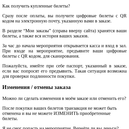
Как получить купленные билеты?
Сразу после оплаты, вы получите цифровые билеты с QR
кодом на электронную почту, указанную вами в заказе.
В разделе “Мои заказы” (справа вверху сайта) хранятся ваши
билеты, а также вся история ваших заказов.
За час до начала мероприятия открывается касса и вход в зал.
При входе на мероприятие, предъявите ваши цифровые
билеты с QR кодом, для сканирования.
Пожалуйста, имейте при себе паспорт, указанный в заказе,
если вас попросят его предъявить. Такая ситуация возможна
для проверки подлинности покупки.
Изменения / отмены заказа
Можно ли сделать изменения в моём заказе или отменить его?
После покупки ваших билетов транзакция не может быть
отменена и вы не можете ИЗМЕНИТЬ приобретенные
билеты.
Я не смог попасть на мероприятие. Вернёте ли вы деньги?