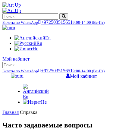
+972503515651
Билеты по WhatsApp
9:00-14:00
(Вс-Пт)
ru
En
Ru
He
Мой кабинет
+972503515651
Билеты по WhatsApp
9:00-14:00
(Вс-Пт)
ru
Мой кабинет
En
He
Главная
Справка
Часто задаваемые вопросы