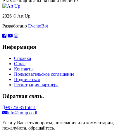
Вы уже подписаны на наши новости!
2026 © Art Up
Разработано
EventoBot
Информация
Справка
О нас
Контакты
Пользовательское соглашение
Подписаться
Регистрация партнера
Обратная связь.
+972503515651
info@artup.co.il
Если у Вас есть вопросы, пожелания или комментарии,
пожалуйста, обращайтесь.