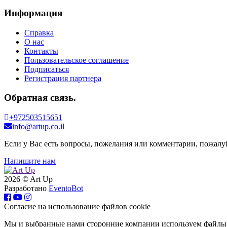
Информация
Справка
О нас
Контакты
Пользовательское соглашение
Подписаться
Регистрация партнера
Обратная связь.
+972503515651
info@artup.co.il
Если у Вас есть вопросы, пожелания или комментарии, пожалуй
Напишите нам
2026 © Art Up
Разработано
EventoBot
Cогласие на использование файлов cookie
Мы и выбранные нами сторонние компании используем файлы co