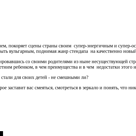
менем, покоряет сцены страны своим супер-энергичным и супер-
 быть вульгарным, поднимая жанр стендапа на качественно новый
иировавшись со своими родителями из ныне несуществующей стр
летним ребенком, в чем преимущества и в чем недостатки этого н
стали для своих детей - не смешными ли?
 заставит вас смеяться, смотреться в зеркало и понять, что никт