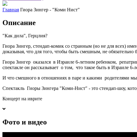
Главная
Гиора Зингер - "Коми Нист"
Описание
"Как дила", Герцлия?
Гиора Зингер, стендап-комик со странным (но не для всех) и
доказывая, что для того, чтобы быть смешным, не обязательно
Гиора Зингер оказался в Израиле 6-летним ребенком, репатр
спектакле он рассказывает о том, что такое быть в Израиле 6-
И что смешного в отношениях в паре и какими родителями мы 
Спектакль Гиоры Зингера "Коми-Нист" - это стендап-шоу, которое
Концерт на иврите
Фото и видео