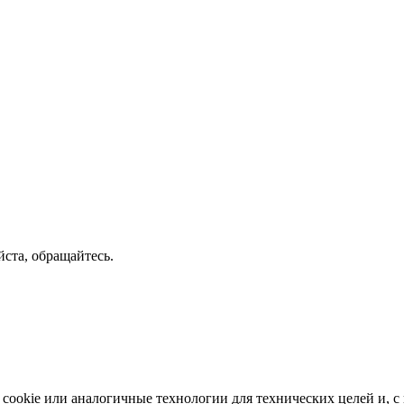
ста, обращайтесь.
okie или аналогичные технологии для технических целей и, с в