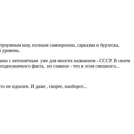
остроумным шоу, полным самоиронии, сарказма и бурлеска,
 уровень.
аны с непонятным уже для многих названием - СССР. В своем
еоднозначного факта, но главное - что в этом смешного...
о не идеален. И даже , скорее, наоборот...