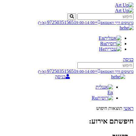
+972503515651
כרטיסים דרך וואטסאפ
9:00-14:00
(א'-ו')
he
En
Ru
He
כניסה
+972503515651
כרטיסים דרך וואטסאפ
9:00-14:00
(א'-ו')
he
כניסה
En
Ru
ראשי
תוצאות חיפוש
חיפשתם אירוע: