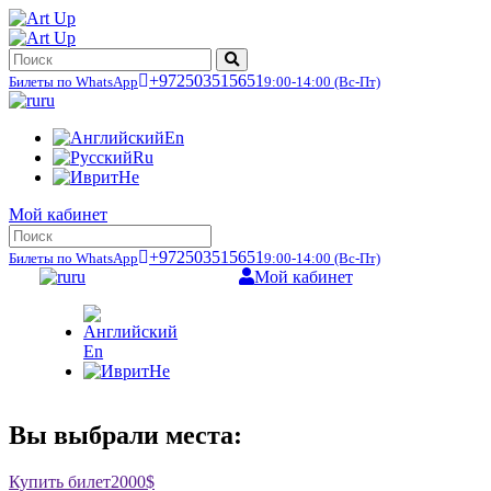
+972503515651
Билеты по WhatsApp
9:00-14:00
(Вс-Пт)
ru
En
Ru
He
Мой кабинет
+972503515651
Билеты по WhatsApp
9:00-14:00
(Вс-Пт)
ru
Мой кабинет
En
He
Вы выбрали места:
Купить билет
2000$