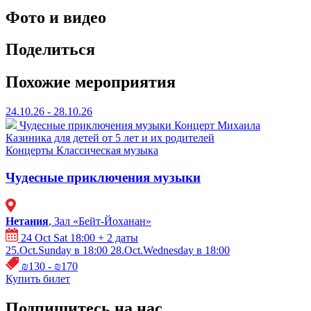
Фото и видео
Поделиться
Похожие мероприятия
24.10.26 - 28.10.26
Чудесные приключения музыки
Концерт Михаила
Казиника для детей от 5 лет и их родителей
Концерты
Классическая музыка
Чудесные приключения музыки
Нетания
, Зал «Бейт-Йоханан»
24 Oct Sat 18:00
+ 2 даты
25.Oct.Sunday в 18:00
28.Oct.Wednesday в 18:00
₪130 - ₪170
Купить билет
Подпишитесь на нас