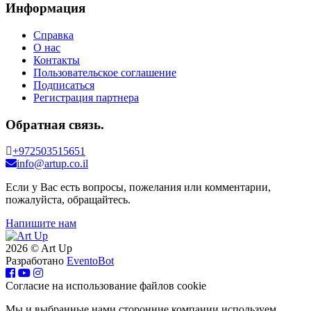
Информация
Справка
О нас
Контакты
Пользовательское соглашение
Подписаться
Регистрация партнера
Обратная связь.
+972503515651
info@artup.co.il
Если у Вас есть вопросы, пожелания или комментарии,
пожалуйста, обращайтесь.
Напишите нам
2026 © Art Up
Разработано
EventoBot
Cогласие на использование файлов cookie
Мы и выбранные нами сторонние компании используем