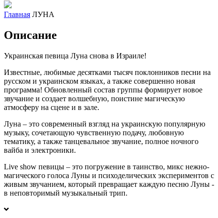
Главная
ЛУНА
Описание
Украинская певица Луна снова в Израиле!
Известные, любимые десятками тысяч поклонников песни на
русском и украинском языках, а также совершенно новая
программа! Обновленный состав группы формирует новое
звучание и создает волшебную, поистине магическую
атмосферу на сцене и в зале.
Луна – это современный взгляд на украинскую популярную
музыку, сочетающую чувственную подачу, любовную
тематику, а также танцевальное звучание, полное ночного
вайба и электроники.
Live show певицы – это погружение в таинство, микс нежно-
магического голоса Луны и психоделических экспериментов с
живым звучанием, который превращает каждую песню Луны -
в неповторимый музыкальный трип.