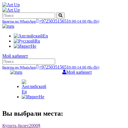
+972503515651
Билеты по WhatsApp
9:00-14:00
(Вс-Пт)
ru
En
Ru
He
Мой кабинет
+972503515651
Билеты по WhatsApp
9:00-14:00
(Вс-Пт)
ru
Мой кабинет
En
He
Вы выбрали места:
Купить билет
2000$