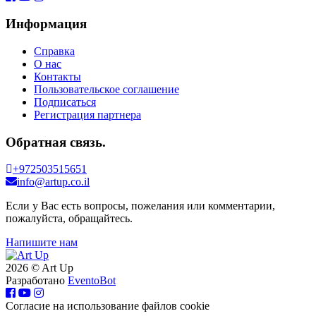
Информация
Справка
О нас
Контакты
Пользовательское соглашение
Подписаться
Регистрация партнера
Обратная связь.
+972503515651
info@artup.co.il
Если у Вас есть вопросы, пожелания или комментарии,
пожалуйста, обращайтесь.
Напишите нам
2026 © Art Up
Разработано
EventoBot
Cогласие на использование файлов cookie