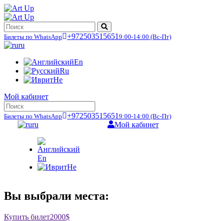
+972503515651
Билеты по WhatsApp
9:00-14:00
(Вс-Пт)
ru
En
Ru
He
Мой кабинет
+972503515651
Билеты по WhatsApp
9:00-14:00
(Вс-Пт)
ru
Мой кабинет
En
He
Вы выбрали места:
Купить билет
2000$