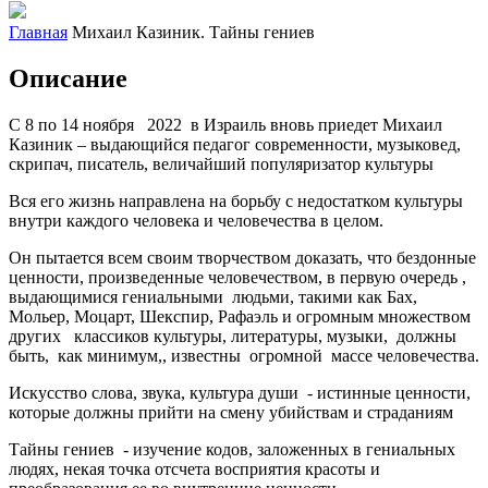
Главная
Михаил Казиник. Тайны гениев
Описание
С 8 по 14 ноября 2022 в Израиль вновь приедет Михаил
Казиник – выдающийся педагог современности, музыковед,
скрипач, писатель, величайший популяризатор культуры
Вся его жизнь направлена на борьбу с недостатком культуры
внутри каждого человека и человечества в целом.
Он пытается всем своим творчеством доказать, что бездонные
ценности, произведенные человечеством, в первую очередь ,
выдающимися гениальными людьми, такими как Бах,
Мольер, Моцарт, Шекспир, Рафаэль и огромным множеством
других классиков культуры, литературы, музыки, должны
быть, как минимум,, известны огромной массе человечества.
Искусство слова, звука, культура души - истинные ценности,
которые должны прийти на смену убийствам и страданиям
Тайны гениев - изучение кодов, заложенных в гениальных
людях, некая точка отсчета восприятия красоты и