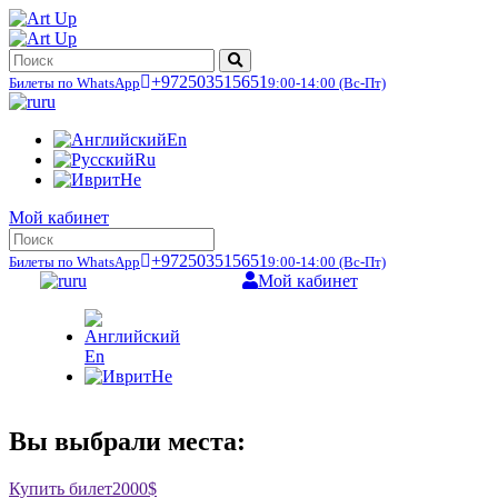
+972503515651
Билеты по WhatsApp
9:00-14:00
(Вс-Пт)
ru
En
Ru
He
Мой кабинет
+972503515651
Билеты по WhatsApp
9:00-14:00
(Вс-Пт)
ru
Мой кабинет
En
He
Вы выбрали места:
Купить билет
2000$