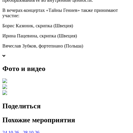
преобразования ее во внутренние ценности.
В вечерах-концертах «Тайны Гениев» также принимают
участие:
Борис Казиник, скрипка (Швеция)
Ирина Пацевина, скрипка (Швеция)
Вячеслав Зубков, фортепиано (Польша)
Фото и видео
Поделиться
Похожие мероприятия
24.10.26 - 28.10.26