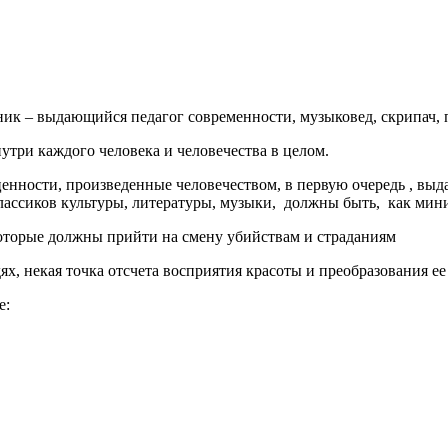
ик – выдающийся педагог современности, музыковед, скрипач, 
утри каждого человека и человечества в целом.
 ценности, произведенные человечеством, в первую очередь , в
ссиков культуры, литературы, музыки, должны быть, как мини
 которые должны прийти на смену убийствам и страданиям
х, некая точка отсчета восприятия красоты и преобразования ее
е: