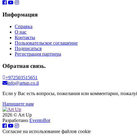
Информация
Справка
О нас
Контакты
Пользовательское соглашение
Подписаться
Регистрация партнера
Обратная связь.
+972503515651
info@artup.co.il
Если у Вас есть вопросы, пожелания или комментарии, пожалуй
Напишите нам
2026 © Art Up
Разработано
EventoBot
Cогласие на использование файлов cookie