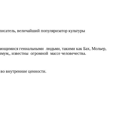
писатель, величайший популяризатор культуры
ыдающимися гениальными людьми, такими как Бах, Мольер,
мум,, известны огромной массе человечества.
 во внутренние ценности.