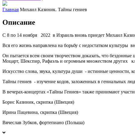
Главная
Михаил Казиник. Тайны гениев
Описание
С 8 по 14 ноября 2022 в Израиль вновь приедет Михаил Казин
Вся его жизнь направлена на борьбу с недостатком культуры вн
Он пытается всем своим творчеством доказать, что бездонные
Моцарт, Шекспир, Рафаэль и огромным множеством других кла
Искусство слова, звука, культура души - истинные ценности,
Тайны гениев - изучение кодов, заложенных в гениальных людя
В вечерах-концертах «Тайны Гениев» также принимают участи
Борис Казиник, скрипка (Швеция)
Ирина Пацевина, скрипка (Швеция)
Вячеслав Зубков, фортепиано (Польша)