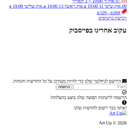
07 אוק ד' 19:00
+ 3 תאריך
09.אוק.שישי в 19:00
11.אוק.ראשון в 19:00
13.אוק.שלישי в 19:00
₪269 - ₪329
רכישת כרטיסים
עקוב אחרינו בפייסבוק
הירשם לניוזלטר שלנו כדי להיות מעודכן על כל החדשות והנחות.
הרשמה
הרשמה לרשימת תפוצה שלנו בוצע בהצלחה!
!אתה כבר רשום לחדשות שלנו
2026 © Art Up