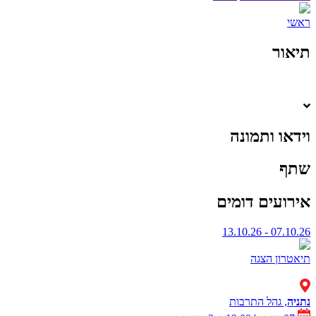
ראשי
תיאור
וידאו ותמונה
שתף
אירועים דומים
07.10.26 - 13.10.26
תיאטרון
הצגה
נתניה
, גהל התרבות