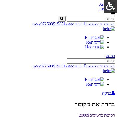
+972503515651
כרטיסים דרך וואטסאפ
9:00-14:00
(א'-ו')
he
En
Ru
He
כניסה
+972503515651
כרטיסים דרך וואטסאפ
9:00-14:00
(א'-ו')
he
En
Ru
כניסה
בחרת את מקומך
רכישת כרטיסים
2000$