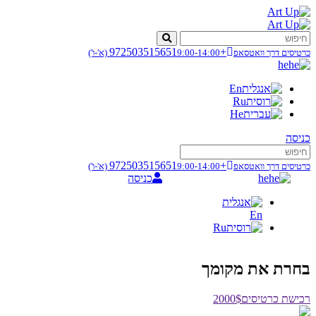
+972503515651
כרטיסים דרך וואטסאפ
9:00-14:00
(א'-ו')
he
En
Ru
He
כניסה
+972503515651
כרטיסים דרך וואטסאפ
9:00-14:00
(א'-ו')
he
כניסה
En
Ru
בחרת את מקומך
רכישת כרטיסים
2000$