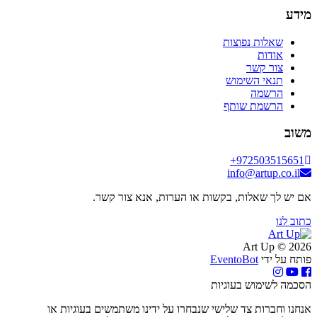
מידע
שאלות נפוצות
אודות
צור קשר
תנאי השימוש
הרשמה
הרשמת שותף
משוב
+972503515651
info@artup.co.il
אם יש לך שאלות, בקשות או הערות, אנא צור קשר.
כתוב לנו
2026 © Art Up
פותח על ידי
EventoBot
הסכמה לשימוש בעוגיות
אנחנו וחברות צד שלישי שנבחרו על ידינו משתמשים בעוגיות או