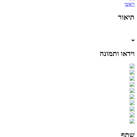
ראשי
תיאור
וידאו ותמונה
שתף