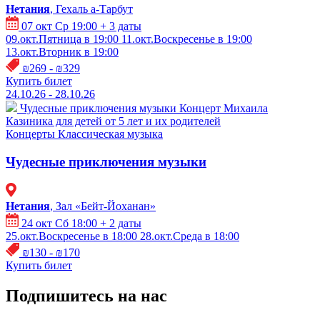
Нетания
, Гехаль а-Тарбут
07 окт Ср 19:00
+ 3 даты
09.окт.Пятница в 19:00
11.окт.Воскресенье в 19:00
13.окт.Вторник в 19:00
₪269 - ₪329
Купить билет
24.10.26 - 28.10.26
Чудесные приключения музыки
Концерт Михаила
Казиника для детей от 5 лет и их родителей
Концерты
Классическая музыка
Чудесные приключения музыки
Нетания
, Зал «Бейт-Йоханан»
24 окт Сб 18:00
+ 2 даты
25.окт.Воскресенье в 18:00
28.окт.Среда в 18:00
₪130 - ₪170
Купить билет
Подпишитесь на нас