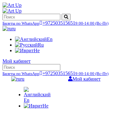
+972503515651
Билеты по WhatsApp
9:00-14:00
(Вс-Пт)
ru
En
Ru
He
Мой кабинет
+972503515651
Билеты по WhatsApp
9:00-14:00
(Вс-Пт)
ru
Мой кабинет
En
He