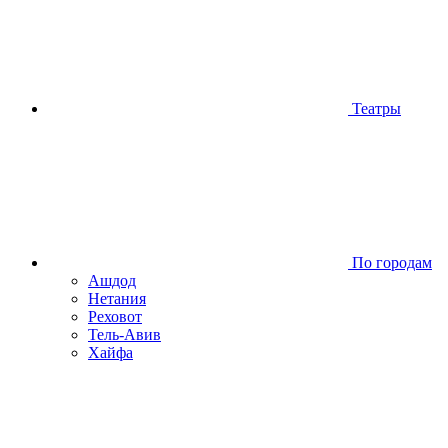
Театры
По городам
Ашдод
Нетания
Реховот
Тель-Авив
Хайфа