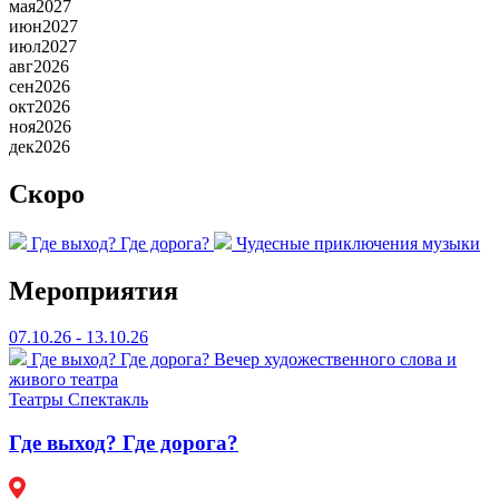
мая
2027
июн
2027
июл
2027
авг
2026
сен
2026
окт
2026
ноя
2026
дек
2026
Скоро
Где выход? Где дорога?
Чудесные приключения музыки
Мероприятия
07.10.26 - 13.10.26
Где выход? Где дорога?
Вечер художественного слова и
живого театра
Театры
Спектакль
Где выход? Где дорога?