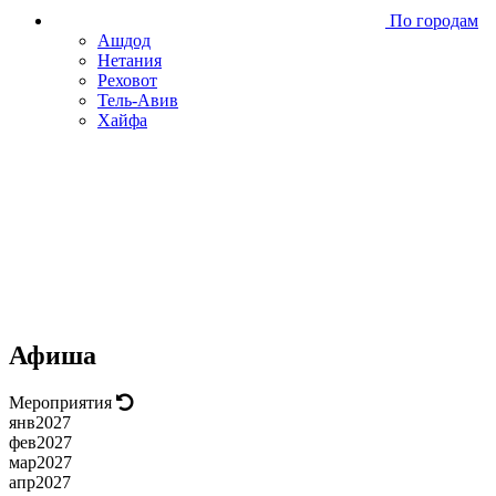
По городам
Ашдод
Нетания
Реховот
Тель-Авив
Хайфа
Афиша
Мероприятия
янв
2027
фев
2027
мар
2027
апр
2027