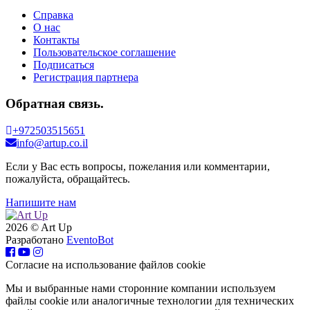
Справка
О нас
Контакты
Пользовательское соглашение
Подписаться
Регистрация партнера
Обратная связь.
+972503515651
info@artup.co.il
Если у Вас есть вопросы, пожелания или комментарии,
пожалуйста, обращайтесь.
Напишите нам
2026 © Art Up
Разработано
EventoBot
Cогласие на использование файлов cookie
Мы и выбранные нами сторонние компании используем
файлы cookie или аналогичные технологии для технических