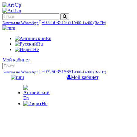
+972503515651
Билеты по WhatsApp
9:00-14:00
(Вс-Пт)
ru
En
Ru
He
Мой кабинет
+972503515651
Билеты по WhatsApp
9:00-14:00
(Вс-Пт)
ru
Мой кабинет
En
He