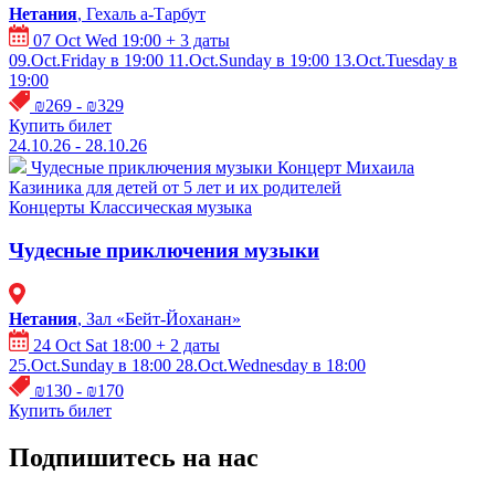
Нетания
, Гехаль а-Тарбут
07 Oct Wed 19:00
+ 3 даты
09.Oct.Friday в 19:00
11.Oct.Sunday в 19:00
13.Oct.Tuesday в
19:00
₪269 - ₪329
Купить билет
24.10.26 - 28.10.26
Чудесные приключения музыки
Концерт Михаила
Казиника для детей от 5 лет и их родителей
Концерты
Классическая музыка
Чудесные приключения музыки
Нетания
, Зал «Бейт-Йоханан»
24 Oct Sat 18:00
+ 2 даты
25.Oct.Sunday в 18:00
28.Oct.Wednesday в 18:00
₪130 - ₪170
Купить билет
Подпишитесь на нас