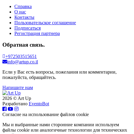
Справка
О нас
Контакты
Пользовательское соглашение
Подписаться
Регистрация партнера
Обратная связь.
+972503515651
info@artup.co.il
Если у Вас есть вопросы, пожелания или комментарии,
пожалуйста, обращайтесь.
Напишите нам
2026 © Art Up
Разработано
EventoBot
Cогласие на использование файлов cookie
Мы и выбранные нами сторонние компании используем
файлы cookie или аналогичные технологии для технических