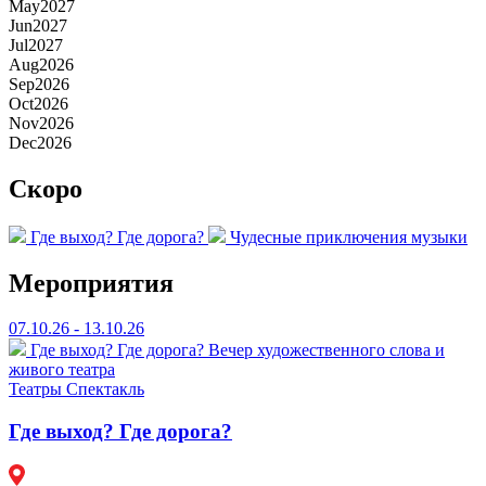
May
2027
Jun
2027
Jul
2027
Aug
2026
Sep
2026
Oct
2026
Nov
2026
Dec
2026
Скоро
Где выход? Где дорога?
Чудесные приключения музыки
Мероприятия
07.10.26 - 13.10.26
Где выход? Где дорога?
Вечер художественного слова и
живого театра
Театры
Спектакль
Где выход? Где дорога?