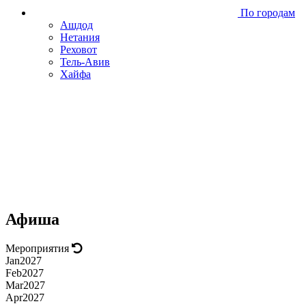
По городам
Ашдод
Нетания
Реховот
Тель-Авив
Хайфа
Афиша
Мероприятия
Jan
2027
Feb
2027
Mar
2027
Apr
2027