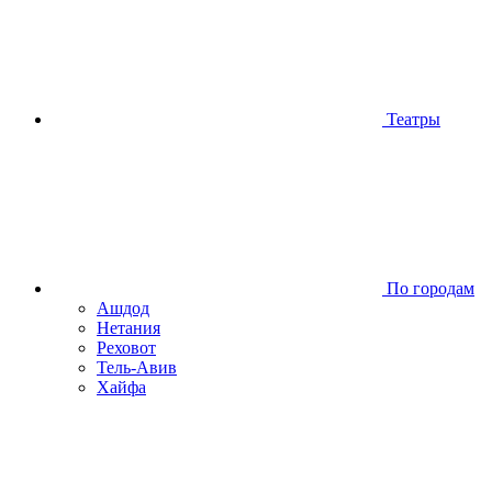
Театры
По городам
Ашдод
Нетания
Реховот
Тель-Авив
Хайфа