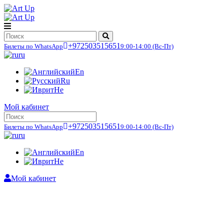
+972503515651
Билеты по WhatsApp
9:00-14:00
(Вс-Пт)
ru
En
Ru
He
Мой кабинет
+972503515651
Билеты по WhatsApp
9:00-14:00
(Вс-Пт)
ru
En
He
Мой кабинет