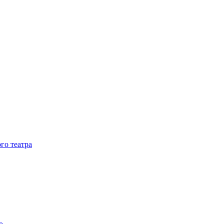
го театра