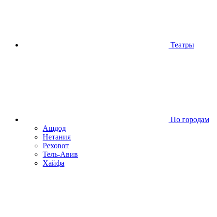
Театры
По городам
Ашдод
Нетания
Реховот
Тель-Авив
Хайфа