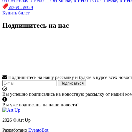
09.Oct.Friday в 19:00
11.Oct.Sunday в 19:00
13.Oct.Tuesday в 19:0
₪269 - ₪329
Купить билет
Подпишитесь на нас
Подпишитесь на нашу рассылку и будьте в курсе всех новос
Подписаться
Вы успешно подписались на новостную рассылку от нашей ко
Вы уже подписаны на наши новости!
2026 © Art Up
Разработано
EventoBot