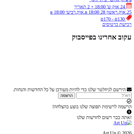
24 אוק ש' 18:00
+ 2 תאריך
25.אוק.ראשון в 18:00
28.אוק.רביעי в 18:00
₪130 - ₪170
רכישת כרטיסים
עקוב אחרינו בפייסבוק
הירשם לניוזלטר שלנו כדי להיות מעודכן על כל החדשות והנחות.
הרשמה
הרשמה לרשימת תפוצה שלנו בוצע בהצלחה!
!אתה כבר רשום לחדשות שלנו
2026 © Art Up