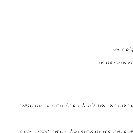
ה ומלאת שמחת חיים.
אורח וכאחראית על מחלקת הוויולה בבית הספר למוזיקה שליד
ז של החשיבה המדעית והיצירתית שלנו. הקונצרט "טעימות מיצירות