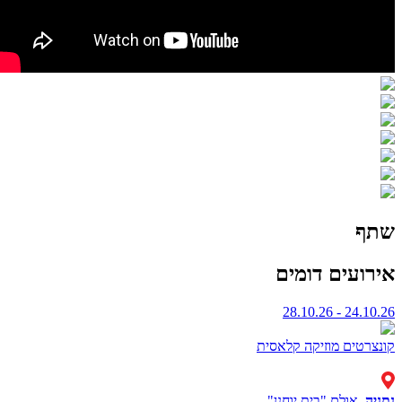
שתף
אירועים דומים
24.10.26 - 28.10.26
קונצרטים
מוזיקה קלאסית
נתניה
, אולם "בית יוחנן"