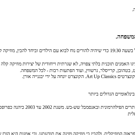
.
המשפחה.
ה קלאסית מהי.
ציגו האמנים תוכנית בלתי צפויה, לא שגרתית וייחודית של יצירות מוזיקה קל
 בטהובן, קרייסלר, גרשווין, ועוד הפתעות רבות - לכל המשפחה.
 יבגנייה אורן.
נלאומיים הגדולים ביותר
 ובאנסמבל שש-בש. משנת 2002 עד 2003 כיהנה כפרופסור
אזה המוזיקלית, ולהבין כי מוזיקה מזינה את תודעתנו, וכי אמנות היא הזר