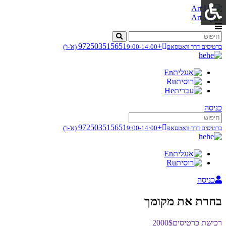
+972503515651
כרטיסים דרך וואטסאפ
9:00-14:00
(א'-ו')
he
En
Ru
He
כניסה
+972503515651
כרטיסים דרך וואטסאפ
9:00-14:00
(א'-ו')
he
En
Ru
כניסה
בחרת את מקומך
רכישת כרטיסים
2000$