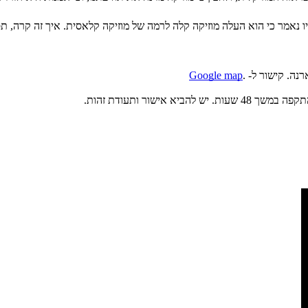
 נאמר כי הוא העלה מוזיקה קלה לרמה של מוזיקה קלאסית. איך זה קרה, תספר
Google map
ישור ותעודת זהות.