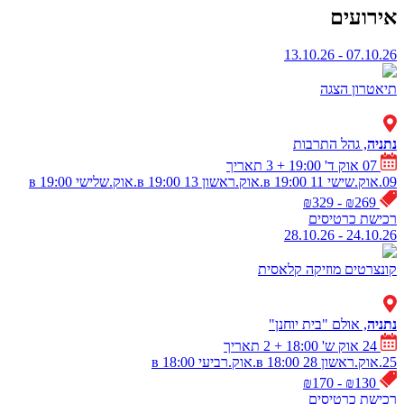
אירועים
07.10.26 - 13.10.26
תיאטרון
הצגה
נתניה
, גהל התרבות
07 אוק ד' 19:00
+ 3 תאריך
09.אוק.שישי в 19:00
11.אוק.ראשון в 19:00
13.אוק.שלישי в 19:00
₪269 - ₪329
רכישת כרטיסים
24.10.26 - 28.10.26
קונצרטים
מוזיקה קלאסית
נתניה
, אולם "בית יוחנן"
24 אוק ש' 18:00
+ 2 תאריך
25.אוק.ראשון в 18:00
28.אוק.רביעי в 18:00
₪130 - ₪170
רכישת כרטיסים