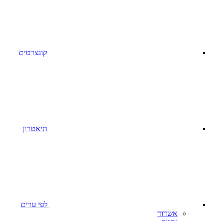
קונצרטים
תיאטרון
לפי ערים
אשדוד